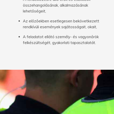
összehangolásának, alkalmazásának
lehetőségeit,
Az előzőekben esetlegesen bekövetkezett
rendkívüli események sajátosságait, okait,
A feladatot ellátó személy- és vagyonőrök
felkészültségét, gyakorlati tapasztalatát.