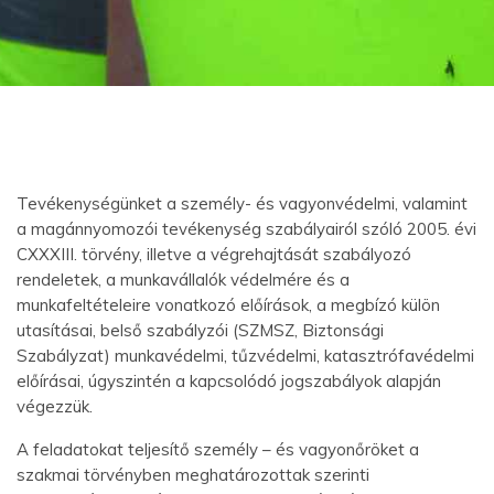
Tevékenységünket a személy- és vagyonvédelmi, valamint
a magánnyomozói tevékenység szabályairól szóló 2005. évi
CXXXIII. törvény, illetve a végrehajtását szabályozó
rendeletek, a munkavállalók védelmére és a
munkafeltételeire vonatkozó előírások, a megbízó külön
utasításai, belső szabályzói (SZMSZ, Biztonsági
Szabályzat) munkavédelmi, tűzvédelmi, katasztrófavédelmi
előírásai, úgyszintén a kapcsolódó jogszabályok alapján
végezzük.
A feladatokat teljesítő személy – és vagyonőröket a
szakmai törvényben meghatározottak szerinti