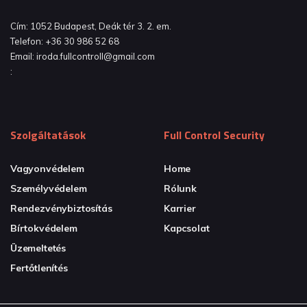
Cím:
1052 Budapest, Deák tér 3. 2. em.
Telefon:
+36 30 986 52 68
Email:
iroda.fullcontroll@gmail.com
:
Szolgáltatások
Full Control Security
Vagyonvédelem
Home
Személyvédelem
Rólunk
Rendezvénybiztosítás
Karrier
Bírtokvédelem
Kapcsolat
Üzemeltetés
Fertőtlenítés